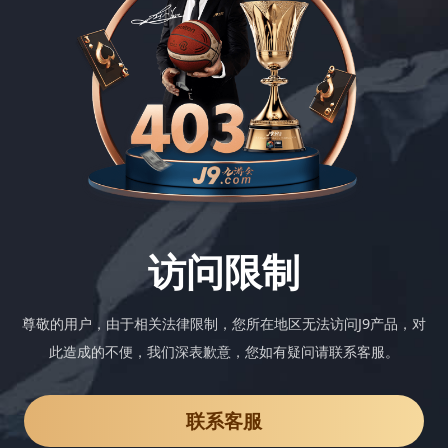
访问限制
尊敬的用户，由于相关法律限制，您所在地区无法访问J9产品，对
此造成的不便，我们深表歉意，您如有疑问请联系客服。
联系客服