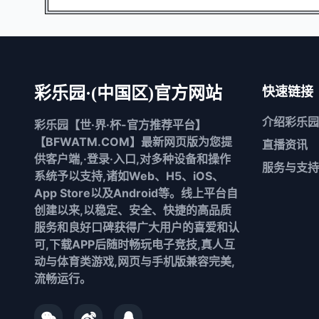
彩乐园·(中国区)官方网站
快速链接
介绍
彩乐园
彩乐园【世·界·杯-官方推荐平台】
【BFWATM.COM】最新网页版为您提
直播资讯
供客户端,·登录·入口,对多种设备和操作
服务与支持
系统予以支持,诸如Web、H5、iOS、
App Store以及Android等。线上平台自
创建以来,以稳定、安全、快捷的高品质
服务和良好口碑获得广大用户的喜爱和认
可,下载APP后随时畅玩电子竞技,真人互
动与体育类游戏,网页与手机版兼容完美,
流畅运行。