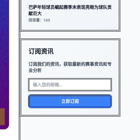
巴萨年轻球员崛起赛季末表现亮眼为球队贡
献巨大
阅读量：145
订阅资讯
订阅我们的资讯，获取最新的赛事资讯和专
业分析
立即订阅