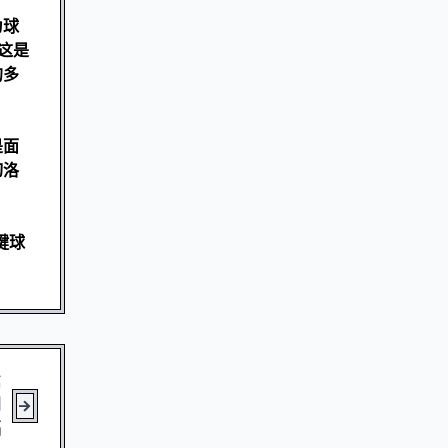
为球
这是
的多
是面
切洛
键球
篇
同
福