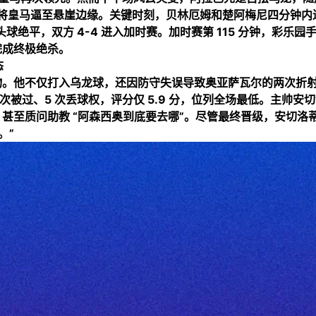
-2 将皇马逼至悬崖边缘。关键时刻，贝林厄姆和楚阿梅尼四分钟内
球绝平，双方 4-4 进入加时赛。加时赛第 115 分钟，
彩乐园
完成终极绝杀。
态
物。他不仅打入乌龙球，还因防守失误导致奥亚萨瓦尔的两次折
 次被过、5 次丢球权，评分仅 5.9 分，位列全场最低。主帅安
甚至质问助教 “阿森西奥到底要去哪”。尽管最终晋级，安切洛
。”