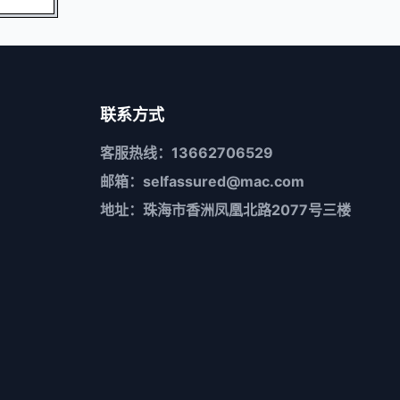
联系方式
客服热线：13662706529
邮箱：selfassured@mac.com
地址：珠海市香洲凤凰北路2077号三楼