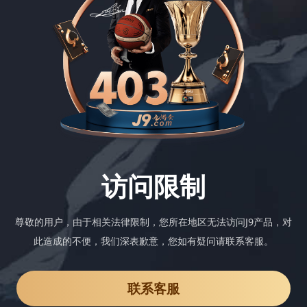
访问限制
尊敬的用户，由于相关法律限制，您所在地区无法访问J9产品，对
此造成的不便，我们深表歉意，您如有疑问请联系客服。
联系客服