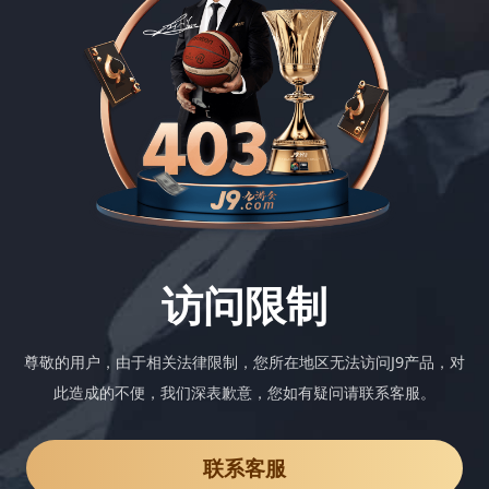
访问限制
尊敬的用户，由于相关法律限制，您所在地区无法访问J9产品，对
此造成的不便，我们深表歉意，您如有疑问请联系客服。
联系客服