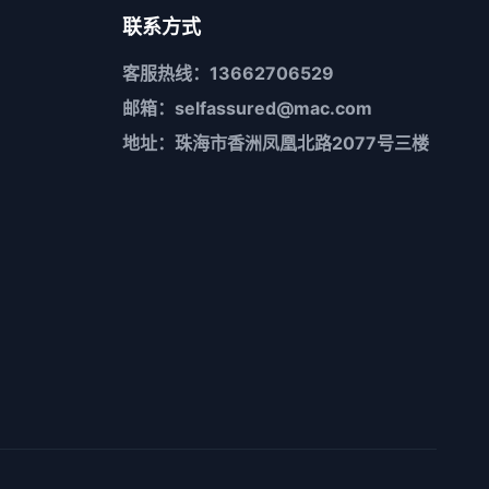
联系方式
客服热线：13662706529
邮箱：selfassured@mac.com
地址：珠海市香洲凤凰北路2077号三楼