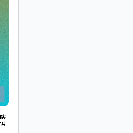
和实
有益