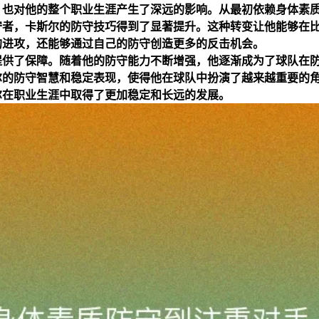
，也对他的整个职业生涯产生了深远的影响。从最初依赖身体素
守者，卡斯尔的防守技巧得到了显著提升。这种转变让他能够在
的进攻，还能够通过自己的防守创造更多的反击机会。
提供了保障。随着他的防守能力不断增强，他逐渐成为了球队在
尔的防守智慧和稳定表现，使得他在球队中扮演了越来越重要的
尔在职业生涯中取得了更加稳定和长远的发展。