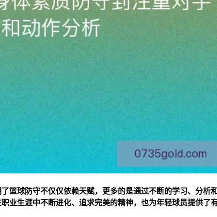
明了篮球防守不仅仅依赖天赋，更多的是通过不断的学习、分析
在职业生涯中不断进化、追求完美的精神，也为年轻球员提供了