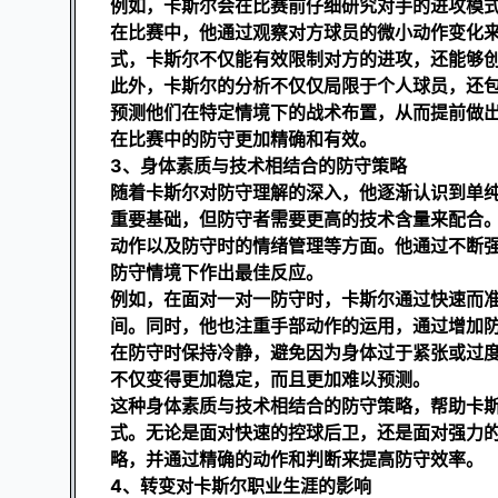
例如，卡斯尔会在比赛前仔细研究对手的进攻模
在比赛中，他通过观察对方球员的微小动作变化
式，卡斯尔不仅能有效限制对方的进攻，还能够
此外，卡斯尔的分析不仅仅局限于个人球员，还
预测他们在特定情境下的战术布置，从而提前做
在比赛中的防守更加精确和有效。
3、身体素质与技术相结合的防守策略
随着卡斯尔对防守理解的深入，他逐渐认识到单
重要基础，但防守者需要更高的技术含量来配合
动作以及防守时的情绪管理等方面。他通过不断
防守情境下作出最佳反应。
例如，在面对一对一防守时，卡斯尔通过快速而
间。同时，他也注重手部动作的运用，通过增加
在防守时保持冷静，避免因为身体过于紧张或过
不仅变得更加稳定，而且更加难以预测。
这种身体素质与技术相结合的防守策略，帮助卡
式。无论是面对快速的控球后卫，还是面对强力
略，并通过精确的动作和判断来提高防守效率。
4、转变对卡斯尔职业生涯的影响