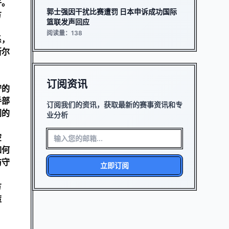
好。
郭士强因干扰比赛遭罚 日本申诉成功国际
方
篮联发声回应
阅读量：138
系，
斯尔
订阅资讯
守的
手部
订阅我们的资讯，获取最新的赛事资讯和专
同的
业分析
空
如何
防守
立即订阅
方
策