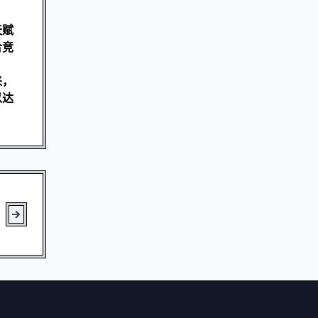
天赋
合竞
来，
以达