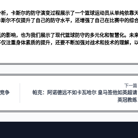
分析，卡斯尔的防守演变过程展示了一个篮球运动员从单纯依靠
卡斯尔不仅提升了自己的防守水平，还增强了自己在比赛中的综
远的影响，也为我们展示了现代篮球防守的多元化和智慧化。未
不仅注重身体素质的提升，还要不断加强对战术和技术的理解，
下一篇
竞争
帕克：阿诺德远不如卡瓦哈尔 皇马签他如英超请
英冠教练