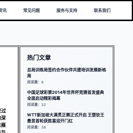
资讯
常见问题
服务与支持
联系我们
热门文章
总局训练局签约合作伙伴共建培训发展新格
局
阅读量：6
中国足球彩票2014年世界杯竞猜首发盛典
全面启动精彩揭幕
阅读量：32
变过
WTT新加坡大满贯正赛正式开启 王楚钦王
的深
曼昱首轮获胜喜迎开门红
进展
阅读量：38
准与